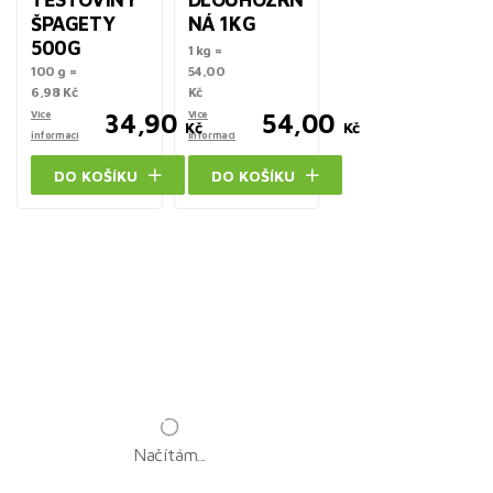
ŠPAGETY
NÁ 1KG
500G
1 kg =
100 g =
54,00
6,98 Kč
Kč
Více
34,90
Více
54,00
Kč
Kč
informací
informací
DO KOŠÍKU
DO KOŠÍKU
Načítám...