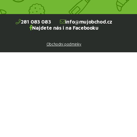
281 083 083
info@mujobchod.cz
Najdete nás i na Facebooku
Obchodní podmínky