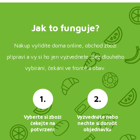
Jak to funguje?
Nákup vyřídíte doma online, obchod zboží
připraví a vy si ho jen vyzvednete. Bez dlouhého
vybírání, čekání ve frontě a obav.
1.
2.
Vyberte si zboží
Vyzvedněte nebo
čekejte na
nechte si doručit
potvrzení
objednávku