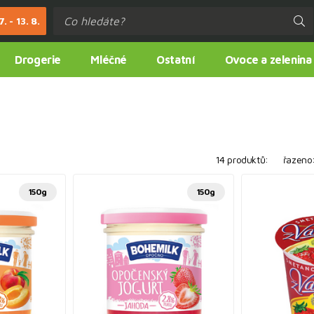
. - 13. 8.
Drogerie
Mléčné
Ostatní
Ovoce a zelenina
14 produktů:
řazeno
150g
150g