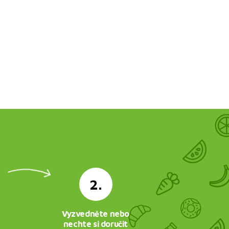
2.
Vyzvedněte nebo
nechte si doručit