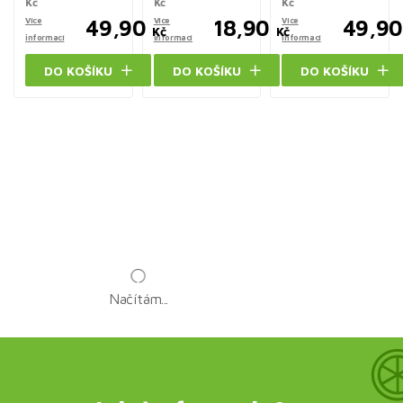
Kč
Kč
Kč
Více
49,90
Více
18,90
Více
49,90
Kč
Kč
informací
informací
informací
DO KOŠÍKU
DO KOŠÍKU
DO KOŠÍKU
Načítám...