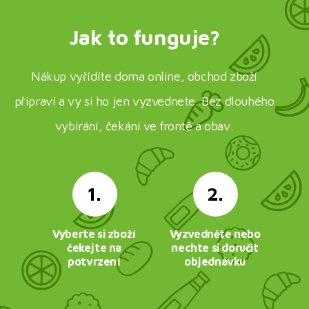
Jak to funguje?
Nákup vyřídíte doma online, obchod zboží
připraví a vy si ho jen vyzvednete. Bez dlouhého
vybírání, čekání ve frontě a obav.
1.
2.
Vyberte si zboží
Vyzvedněte nebo
čekejte na
nechte si doručit
potvrzení
objednávku