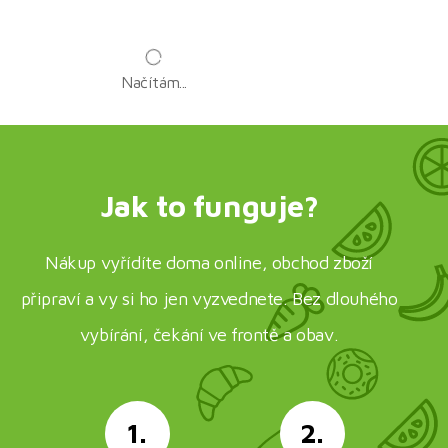
Načítám...
Jak to funguje?
Nákup vyřídíte doma online, obchod zboží
připraví a vy si ho jen vyzvednete. Bez dlouhého
vybírání, čekání ve frontě a obav.
1.
2.