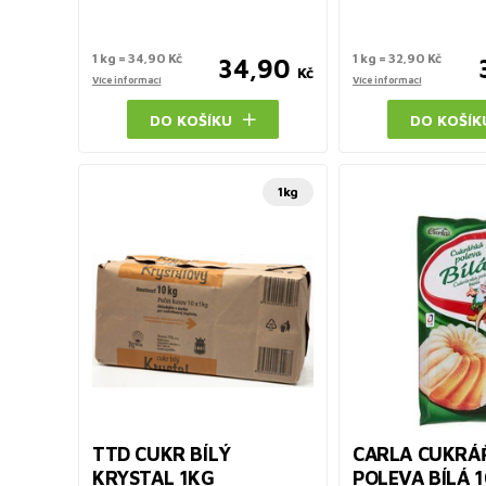
1 kg = 34,90 Kč
1 kg = 32,90 Kč
34,90
Kč
Více informací
Více informací
DO KOŠÍKU
DO KOŠÍK
1kg
TTD CUKR BÍLÝ
CARLA CUKRÁ
KRYSTAL 1KG
POLEVA BÍLÁ 