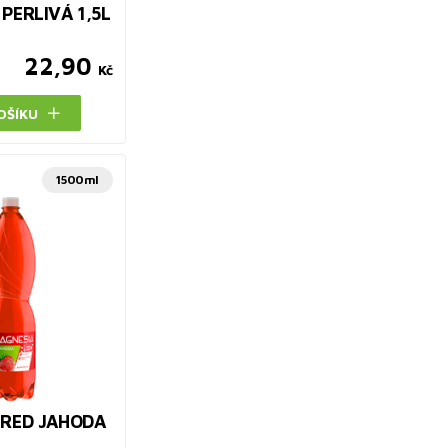
PERLIVÁ 1,5L
22,90
Kč
OŠÍKU
1500ml
 RED JAHODA