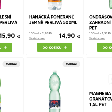
LESNÍ
HANÁCKÁ POMERANČ
ONDRÁŠO
PERLIVÁ
JEMNĚ PERLIVÁ 500ML
ZAHRADNÍ 
PET
100 ml = 2,98 Kč
100 ml = 1,33 Kč
15,90
14,90
Kč
Kč
Více informací
Více informací
U
DO KOŠÍKU
DO K
1500ml
1500ml
MAGNESIA
GRANÁTOV
1,5L PET