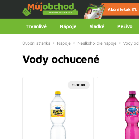
Akční leták 31. 7
Trvanlivé
Nápoje
Sladké
Pečivo
Úvodní stránka
Nápoje
Nealkoholické nápoje
Vody oc
Vody ochucené
1500ml