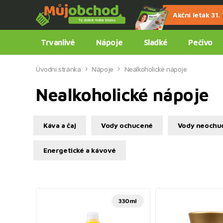
Akční leták 31. 7
Trvanlivé
Nápoje
Sladké
Pečivo
Úvodní stránka
Nápoje
Nealkoholické nápoje
Nealkoholické nápoje
Káva a čaj
Vody ochucené
Vody neochu
Energetické a kávové
330ml