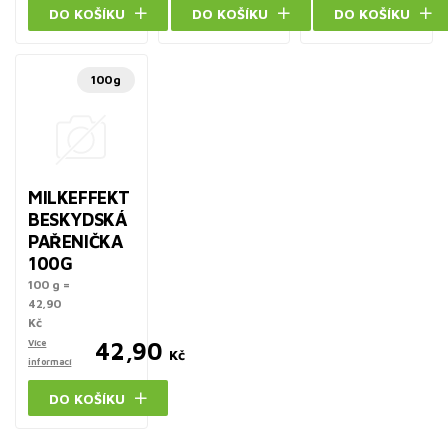
DO KOŠÍKU
DO KOŠÍKU
DO KOŠÍKU
100g
MILKEFFEKT
BESKYDSKÁ
PAŘENIČKA
100G
100 g =
42,90
Kč
Více
42,90
Kč
informací
DO KOŠÍKU