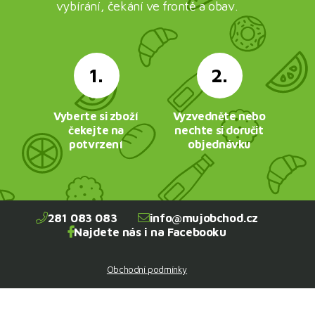
vybírání, čekání ve frontě a obav.
1.
2.
Vyberte si zboží
Vyzvedněte nebo
čekejte na
nechte si doručit
potvrzení
objednávku
281 083 083
info@mujobchod.cz
Najdete nás i na Facebooku
Obchodní podmínky