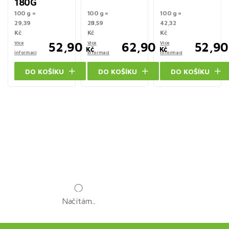
180G
100 g =
100 g =
100 g =
29,39
28,59
42,32
Kč
Kč
Kč
Více
52,90
Více
62,90
Více
52,90
Kč
Kč
informací
informací
informací
DO KOŠÍKU
DO KOŠÍKU
DO KOŠÍKU
Načítám...