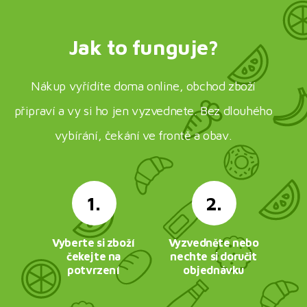
Jak to funguje?
Nákup vyřídíte doma online, obchod zboží
připraví a vy si ho jen vyzvednete. Bez dlouhého
vybírání, čekání ve frontě a obav.
1.
2.
Vyberte si zboží
Vyzvedněte nebo
čekejte na
nechte si doručit
potvrzení
objednávku