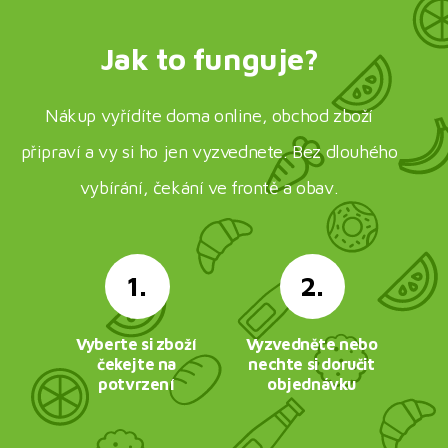
Jak to funguje?
Nákup vyřídíte doma online, obchod zboží
připraví a vy si ho jen vyzvednete. Bez dlouhého
vybírání, čekání ve frontě a obav.
1.
2.
Vyberte si zboží
Vyzvedněte nebo
čekejte na
nechte si doručit
potvrzení
objednávku