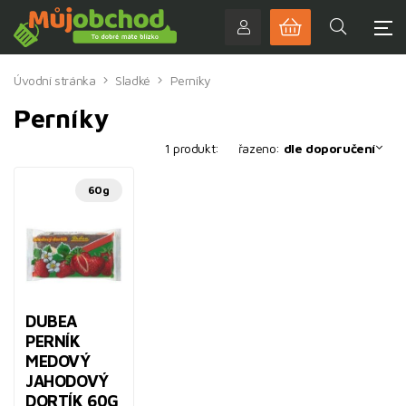
Úvodní stránka
Sladké
Perníky
Perníky
1 produkt:
řazeno:
dle doporučení
60g
DUBEA
PERNÍK
MEDOVÝ
JAHODOVÝ
DORTÍK 60G