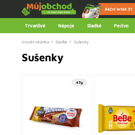
Akční leták 31. 7
Trvanlivé
Nápoje
Sladké
Pečivo
Úvodní stránka
Sladké
Sušenky
Sušenky
47g