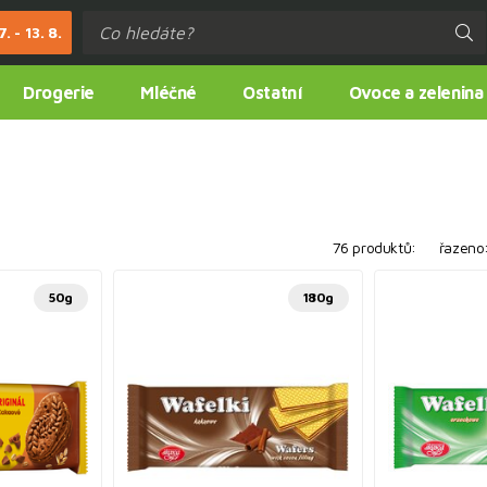
. - 13. 8.
Drogerie
Mléčné
Ostatní
Ovoce a zelenina
76 produktů:
řazeno
50g
180g