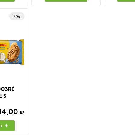
50g
DOBRÉ
E S
14,00
Kč
U