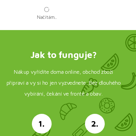
Načítám...
Jak to funguje?
Nákup vyřídíte doma online, obchod zboží
připraví a vy si ho jen vyzvednete. Bez dlouhého
vybírání, čekání ve frontě a obav.
1.
2.