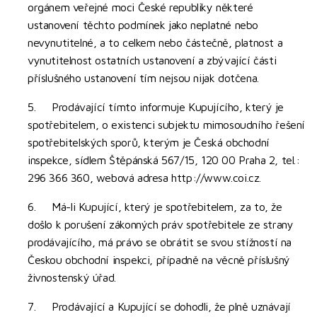
orgánem veřejné moci České republiky některé
ustanovení těchto podmínek jako neplatné nebo
nevynutitelné, a to celkem nebo částečně, platnost a
vynutitelnost ostatních ustanovení a zbývající části
příslušného ustanovení tím nejsou nijak dotčena.
5. Prodávající tímto informuje Kupujícího, který je
spotřebitelem, o existenci subjektu mimosoudního řešení
spotřebitelských sporů, kterým je Česká obchodní
inspekce, sídlem Štěpánská 567/15, 120 00 Praha 2, tel.:
296 366 360, webová adresa http://www.coi.cz.
6. Má-li Kupující, který je spotřebitelem, za to, že
došlo k porušení zákonných práv spotřebitele ze strany
prodávajícího, má právo se obrátit se svou stížností na
Českou obchodní inspekci, případně na věcně příslušný
živnostenský úřad.
7. Prodávající a Kupující se dohodli, že plně uznávají