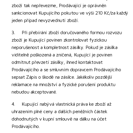
zboží tak nepřevezme, Prodávající je oprávněn
sankcionovat Kupujícího pokutou ve výši 210 Kč/za každý
jeden případ nevyzvednutí zboží.
3. Při přebírání zboží doručovaného formou rozvozu
zboží je Kupující povinen zkontrolovat fyzickou
neporušenost a kompletnost zásilky. Pokud je zásilka
viditelně poškozená a zničená, Kupující je povinen
odmítnut převzetí zásilky, ihned kontaktovat
Prodávajícího a se smluvním dopravcem Prodávajícího
sepsat Zápis o škodě na zásilce. Jakékoliv pozdější
reklamace na množství a fyzické porušení produktu
nebudou akceptované.
4. Kupující nabývá vlastnická práva ke zboží až
uhrazením plné ceny a dalších peněžních částek
dohodnutých v kupní smlouvě na dálku na účet
Prodávajícího.