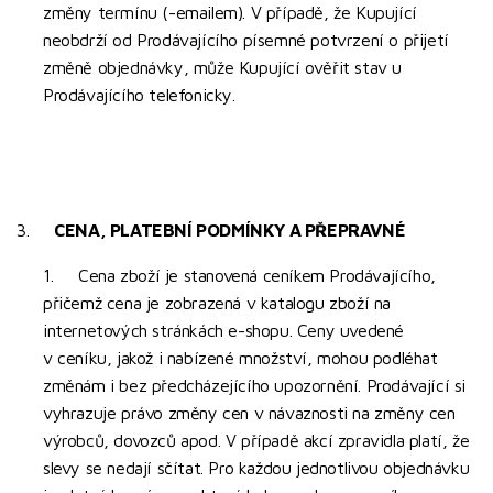
změny termínu (-emailem). V případě, že Kupující
neobdrží od Prodávajícího písemné potvrzení o přijetí
změně objednávky, může Kupující ověřit stav u
Prodávajícího telefonicky.
3.
CENA, PLATEBNÍ PODMÍNKY A PŘEPRAVNÉ
1. Cena zboží je stanovená ceníkem Prodávajícího,
přičemž cena je zobrazená v katalogu zboží na
internetových stránkách e-shopu. Ceny uvedené
v ceníku, jakož i nabízené množství, mohou podléhat
změnám i bez předcházejícího upozornění. Prodávající si
vyhrazuje právo změny cen v návaznosti na změny cen
výrobců, dovozců apod. V případě akcí zpravidla platí, že
slevy se nedají sčítat. Pro každou jednotlivou objednávku