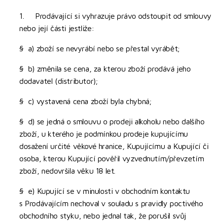
1. Prodávající si vyhrazuje právo odstoupit od smlouvy
nebo její části jestliže:
§ a) zboží se nevyrábí nebo se přestal vyrábět;
§ b) změnila se cena, za kterou zboží prodává jeho
dodavatel (distributor);
§ c) vystavená cena zboží byla chybná;
§ d) se jedná o smlouvu o prodeji alkoholu nebo dalšího
zboží, u kterého je podmínkou prodeje kupujícímu
dosažení určité věkové hranice, Kupujícímu a Kupující či
osoba, kterou Kupující pověřil vyzvednutím/převzetím
zboží, nedovršila věku 18 let.
§ e) Kupující se v minulosti v obchodním kontaktu
s Prodávajícím nechoval v souladu s pravidly poctivého
obchodního styku, nebo jednal tak, že porušil svůj