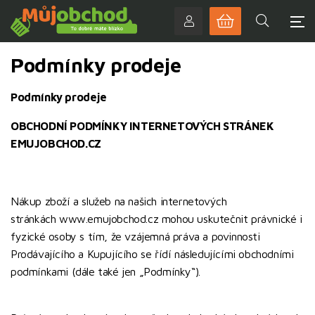
Podmínky prodeje
Podmínky prodeje
OBCHODNÍ PODMÍNKY INTERNETOVÝCH STRÁNEK
EMUJOBCHOD.CZ
Nákup zboží a služeb na našich internetových
stránkách www.emujobchod.cz mohou uskutečnit právnické i
fyzické osoby s tím, že vzájemná práva a povinnosti
Prodávajícího a Kupujícího se řídí následujícími obchodními
podmínkami (dále také jen „Podmínky“).