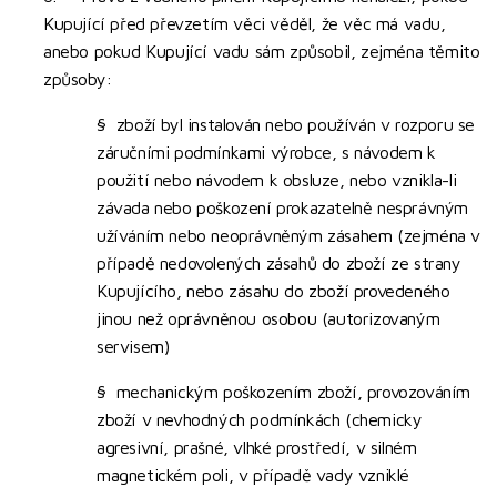
Kupující před převzetím věci věděl, že věc má vadu,
anebo pokud Kupující vadu sám způsobil, zejména těmito
způsoby:
§ zboží byl instalován nebo používán v rozporu se
záručními podmínkami výrobce, s návodem k
použití nebo návodem k obsluze, nebo vznikla-li
závada nebo poškození prokazatelně nesprávným
užíváním nebo neoprávněným zásahem (zejména v
případě nedovolených zásahů do zboží ze strany
Kupujícího, nebo zásahu do zboží provedeného
jinou než oprávněnou osobou (autorizovaným
servisem)
§ mechanickým poškozením zboží, provozováním
zboží v nevhodných podmínkách (chemicky
agresivní, prašné, vlhké prostředí, v silném
magnetickém poli, v případě vady vzniklé