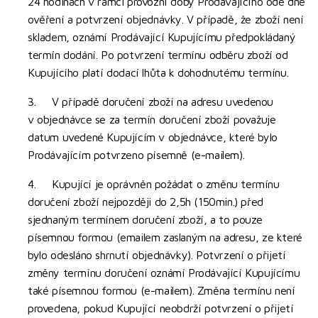
24 hodinách v rámci provozní doby Prodávajícího ode dne
ověření a potvrzení objednávky. V případě, že zboží není
skladem, oznámí Prodávající Kupujícímu předpokládaný
termín dodání. Po potvrzení termínu odběru zboží od
Kupujícího platí dodací lhůta k dohodnutému termínu.
3. V případě doručení zboží na adresu uvedenou
v objednávce se za termín doručení zboží považuje
datum uvedené Kupujícím v objednávce, které bylo
Prodávajícím potvrzeno písemně (e-mailem).
4. Kupující je oprávněn požádat o změnu termínu
doručení zboží nejpozději do 2,5h (150min.) před
sjednaným termínem doručení zboží, a to pouze
písemnou formou (emailem zaslaným na adresu, ze které
bylo odesláno shrnutí objednávky). Potvrzení o přijetí
změny termínu doručení oznámí Prodávající Kupujícímu
také písemnou formou (e-mailem). Změna termínu není
provedena, pokud Kupující neobdrží potvrzení o přijetí