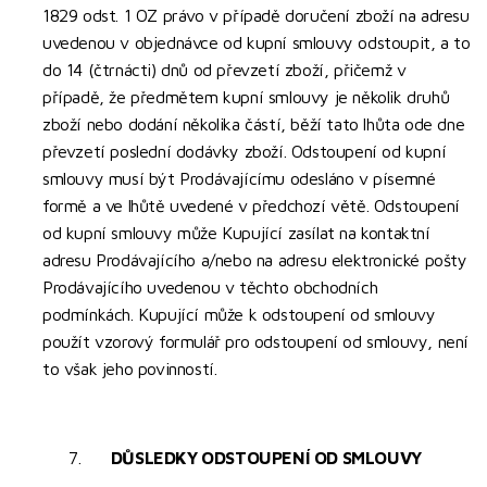
1829 odst. 1 OZ právo v případě doručení zboží na adresu
uvedenou v objednávce od kupní smlouvy odstoupit, a to
do 14 (čtrnácti) dnů od převzetí zboží, přičemž v
případě, že předmětem kupní smlouvy je několik druhů
zboží nebo dodání několika částí, běží tato lhůta ode dne
převzetí poslední dodávky zboží. Odstoupení od kupní
smlouvy musí být Prodávajícímu odesláno v písemné
formě a ve lhůtě uvedené v předchozí větě. Odstoupení
od kupní smlouvy může Kupující zasílat na kontaktní
adresu Prodávajícího a/nebo na adresu elektronické pošty
Prodávajícího uvedenou v těchto obchodních
podmínkách. Kupující může k odstoupení od smlouvy
použít vzorový formulář pro odstoupení od smlouvy, není
to však jeho povinností.
7.
DŮSLEDKY ODSTOUPENÍ OD SMLOUVY