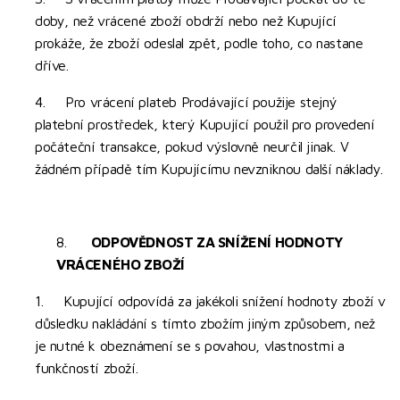
doby, než vrácené zboží obdrží nebo než Kupující
prokáže, že zboží odeslal zpět, podle toho, co nastane
dříve.
4. Pro vrácení plateb Prodávající použije stejný
platební prostředek, který Kupující použil pro provedení
počáteční transakce, pokud výslovně neurčil jinak. V
žádném případě tím Kupujícímu nevzniknou další náklady.
8.
ODPOVĚDNOST ZA SNÍŽENÍ HODNOTY
VRÁCENÉHO ZBOŽÍ
1. Kupující odpovídá za jakékoli snížení hodnoty zboží v
důsledku nakládání s tímto zbožím jiným způsobem, než
je nutné k obeznámení se s povahou, vlastnostmi a
funkčností zboží.