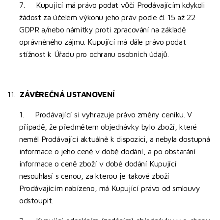
7. Kupující má právo podat vůči Prodávajícím kdykoli
žádost za účelem výkonu jeho práv podle čl. 15 až 22
GDPR a/nebo námitky proti zpracování na základě
oprávněného zájmu. Kupující má dále právo podat
stížnost k Úřadu pro ochranu osobních údajů.
11.
ZÁVĚREČNÁ USTANOVENÍ
1. Prodávající si vyhrazuje právo změny ceníku. V
případě, že předmětem objednávky bylo zboží, které
neměl Prodávající aktuálně k dispozici, a nebyla dostupná
informace o jeho ceně v době dodání, a po obstarání
informace o ceně zboží v době dodání Kupující
nesouhlasí s cenou, za kterou je takové zboží
Prodávajícím nabízeno, má Kupující právo od smlouvy
odstoupit.