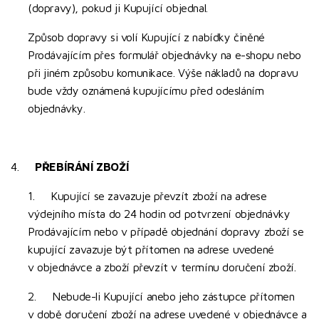
(dopravy), pokud ji Kupující objednal.
Způsob dopravy si volí Kupující z nabídky činěné
Prodávajícím přes formulář objednávky na e-shopu nebo
při jiném způsobu komunikace. Výše nákladů na dopravu
bude vždy oznámená kupujícímu před odesláním
objednávky.
4.
PŘEBÍRÁNÍ ZBOŽÍ
1. Kupující se zavazuje převzít zboží na adrese
výdejního místa do 24 hodin od potvrzení objednávky
Prodávajícím nebo v případě objednání dopravy zboží se
kupující zavazuje být přítomen na adrese uvedené
v objednávce a zboží převzít v termínu doručení zboží.
2. Nebude-li Kupující anebo jeho zástupce přítomen
v době doručení zboží na adrese uvedené v objednávce a