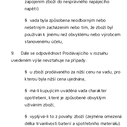
zapojením zboží do nesprávného napájecího
napětí)
§ vada byla způsobena neodborným nebo
nešetrným zacházením nebo tím, že zboží byl
používán k jinému než obvyklému nebo výrobcem
stanovenému účelu,
9. Dále se odpovědnost Prodávajícího v rozsahu
uvedeném výše nevztahuje na případy:
§ u zboží prodávaného za nižší cenu na vadu, pro
kterou byla nižší cena ujednána,
§ má-li kupujícím uváděná vada charakter
opotřebení, které je způsobené obvyklým
užíváním zboží,
§ vyplývá-li to z povahy zboží (zejména omezená
délka trvanlivosti baterií a spotřebního materiálu).