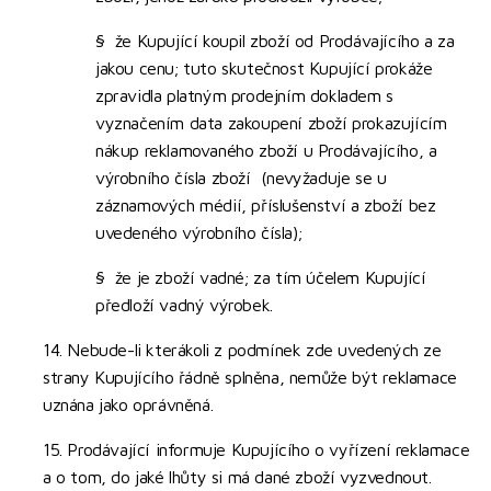
§ že Kupující koupil zboží od Prodávajícího a za
jakou cenu; tuto skutečnost Kupující prokáže
zpravidla platným prodejním dokladem s
vyznačením data zakoupení zboží prokazujícím
nákup reklamovaného zboží u Prodávajícího, a
výrobního čísla zboží (nevyžaduje se u
záznamových médií, příslušenství a zboží bez
uvedeného výrobního čísla);
§ že je zboží vadné; za tím účelem Kupující
předloží vadný výrobek.
14. Nebude-li kterákoli z podmínek zde uvedených ze
strany Kupujícího řádně splněna, nemůže být reklamace
uznána jako oprávněná.
15. Prodávající informuje Kupujícího o vyřízení reklamace
a o tom, do jaké lhůty si má dané zboží vyzvednout.