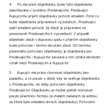
4. Po doručení objednávky bude tato objednávka
zaevidována v systému Prodávajícího. Prodávající
Kupujícímu přijetí objednávky potvrdí emailem. Poté co
bude objednávka připravena k vyzvednutí, Prodávající
opět emailem potvrdí, že zboží je připraveno na
provozovně Prodávajícího k vyzvednutí. V případě
objednání zboží s dopravou spolu s přijetím objednávky
bude potvrzen i termín doručení zboží. Od termínu
písemného potvrzení objednávky je objednávka pro
Prodávajícího i Kupujícího závazná a tím vzniká obchodní
vztah mezi Prodávajícím a Kupujícím.
5. Kupující má právo stornovat objednávku bez
poplatku, a to pouze v době, kdy se ověřuje objednávka
u Prodávajícího, do doby potvrzení objednávky
Prodávajícím. Objednávku je možné platně stornovat
pouze písemnou formou (e-mailem zaslaným na adresu,
ze které bylo odesláno shrnutí objednávky). Potvrzení