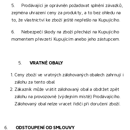
5. Prodávající je oprávněn požadovat splnění závazků,
zejména uhrazení ceny za produkty, a to bez ohledu na
to, že vlastnictví ke zboží ještě nepřešlo na Kupujícího.
6. Nebezpečí škody na zboží přechází na Kupujícího
momentem převzetí Kupujícím anebo jeho zástupcem.
5.
VRATNÉ OBALY
Ceny zboží ve vratných zálohovaných obalech zahrnují i
zálohu za tento obal.
Zákazník může vrátit zálohovaný obal a obdržet zpět
zálohu na provozovně (výdejním místě) Prodávajícího.
Zálohovaný obal nelze vracet řidiči při doručení zboží.
6.
ODSTOUPENÍ OD SMLOUVY