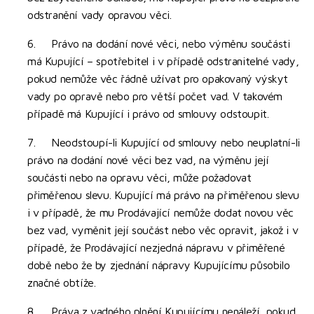
odstranění vady opravou věci.
6. Právo na dodání nové věci, nebo výměnu součásti
má Kupující – spotřebitel i v případě odstranitelné vady,
pokud nemůže věc řádně užívat pro opakovaný výskyt
vady po opravě nebo pro větší počet vad. V takovém
případě má Kupující i právo od smlouvy odstoupit.
7. Neodstoupí-li Kupující od smlouvy nebo neuplatní-li
právo na dodání nové věci bez vad, na výměnu její
součásti nebo na opravu věci, může požadovat
přiměřenou slevu. Kupující má právo na přiměřenou slevu
i v případě, že mu Prodávající nemůže dodat novou věc
bez vad, vyměnit její součást nebo věc opravit, jakož i v
případě, že Prodávající nezjedná nápravu v přiměřené
době nebo že by zjednání nápravy Kupujícímu působilo
značné obtíže.
8. Práva z vadného plnění Kupujícímu nenáleží, pokud