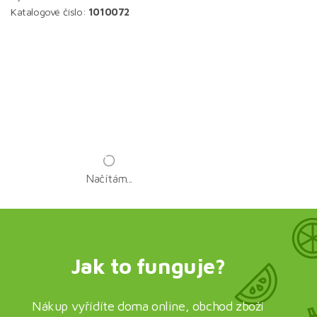
Katalogové číslo:
1010072
Načítám...
Jak to funguje?
Nákup vyřídíte doma online, obchod zboží