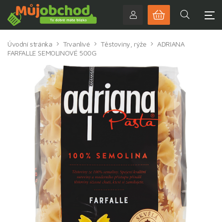
Úvodní stránka
Trvanlivé
Těstoviny, rýže
ADRIANA
FARFALLE SEMOLINOVÉ 500G