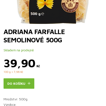
ADRIANA FARFALLE
SEMOLINOVÉ 500G
Skladem na prodejně
39,90
Kč
100 g = 7,98 Kč
DO KOŠÍKU
Množství: 500g
Výrobce: