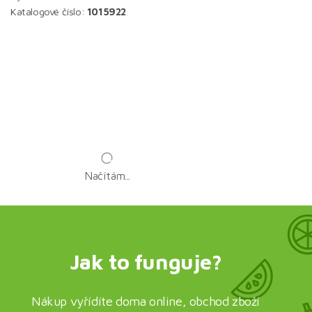
Katalogové číslo:
1015922
Načítám...
Jak to funguje?
Nákup vyřídíte doma online, obchod zboží